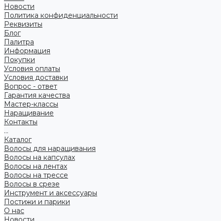
Новости
Политика конфиденциальности
Реквизиты
Блог
Палитра
Информация
Покупки
Условия оплаты
Условия доставки
Вопрос - ответ
Гарантия качества
Мастер-классы
Наращивание
Контакты
...
Каталог
Волосы для наращивания
Волосы на капсулах
Волосы на лентах
Волосы на трессе
Волосы в срезе
Инструмент и аксессуары
Постижи и парики
О нас
Новости