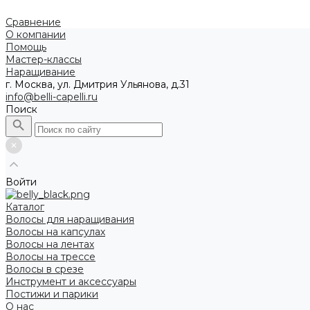
Сравнение
О компании
Помощь
Мастер-классы
Наращивание
г. Москва, ул. Дмитрия Ульянова, д.31
info@belli-capelli.ru
Поиск
Войти
Каталог
Волосы для наращивания
Волосы на капсулах
Волосы на лентах
Волосы на трессе
Волосы в срезе
Инструмент и аксессуары
Постижи и парики
О нас