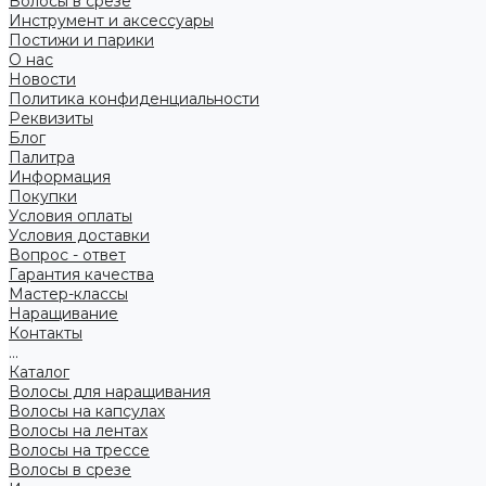
Волосы в срезе
Инструмент и аксессуары
Постижи и парики
О нас
Новости
Политика конфиденциальности
Реквизиты
Блог
Палитра
Информация
Покупки
Условия оплаты
Условия доставки
Вопрос - ответ
Гарантия качества
Мастер-классы
Наращивание
Контакты
...
Каталог
Волосы для наращивания
Волосы на капсулах
Волосы на лентах
Волосы на трессе
Волосы в срезе