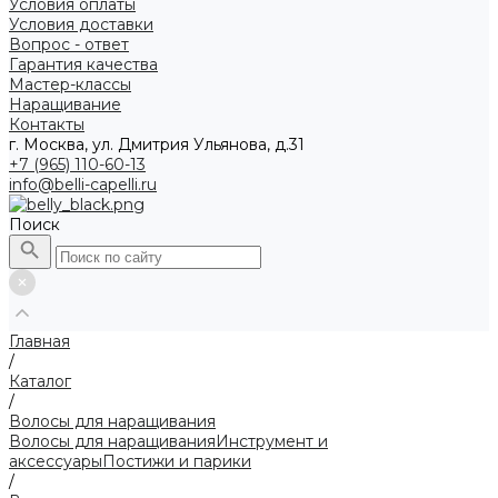
Условия оплаты
Условия доставки
Вопрос - ответ
Гарантия качества
Мастер-классы
Наращивание
Контакты
г. Москва, ул. Дмитрия Ульянова, д.31
+7 (965) 110-60-13
info@belli-capelli.ru
Поиск
Главная
/
Каталог
/
Волосы для наращивания
Волосы для наращивания
Инструмент и
аксессуары
Постижи и парики
/