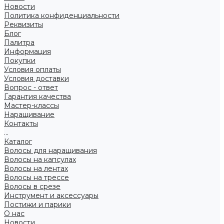
Новости
Политика конфиденциальности
Реквизиты
Блог
Палитра
Информация
Покупки
Условия оплаты
Условия доставки
Вопрос - ответ
Гарантия качества
Мастер-классы
Наращивание
Контакты
...
Каталог
Волосы для наращивания
Волосы на капсулах
Волосы на лентах
Волосы на трессе
Волосы в срезе
Инструмент и аксессуары
Постижи и парики
О нас
Новости