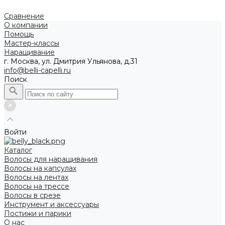
Сравнение
О компании
Помощь
Мастер-классы
Наращивание
г. Москва, ул. Дмитрия Ульянова, д.31
info@belli-capelli.ru
Поиск
Войти
Каталог
Волосы для наращивания
Волосы на капсулах
Волосы на лентах
Волосы на трессе
Волосы в срезе
Инструмент и аксессуары
Постижи и парики
О нас