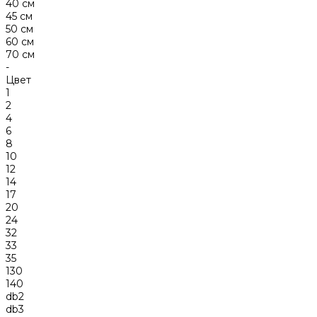
40 см
45 см
50 см
60 см
70 см
-
Цвет
1
2
4
6
8
10
12
14
17
20
24
32
33
35
130
140
db2
db3