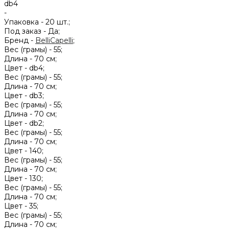
db4
-
Упаковка -
20 шт.;
Под заказ -
Да;
Бренд -
BelliCapelli
;
Вес (грамы) -
55;
Длина -
70 см;
Цвет -
db4;
Вес (грамы) -
55;
Длина -
70 см;
Цвет -
db3;
Вес (грамы) -
55;
Длина -
70 см;
Цвет -
db2;
Вес (грамы) -
55;
Длина -
70 см;
Цвет -
140;
Вес (грамы) -
55;
Длина -
70 см;
Цвет -
130;
Вес (грамы) -
55;
Длина -
70 см;
Цвет -
35;
Вес (грамы) -
55;
Длина -
70 см;