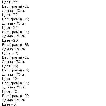
Цвет -
33;
Вес (грамы) -
55;
Длина -
70 см;
Цвет -
32;
Вес (грамы) -
55;
Длина -
70 см;
Цвет -
24;
Вес (грамы) -
55;
Длина -
70 см;
Цвет -
20;
Вес (грамы) -
55;
Длина -
70 см;
Цвет -
17;
Вес (грамы) -
55;
Длина -
70 см;
Цвет -
14;
Вес (грамы) -
55;
Длина -
70 см;
Цвет -
12;
Вес (грамы) -
55;
Длина -
70 см;
Цвет -
10;
Вес (грамы) -
55;
Длина -
70 см;
Цвет -
8;