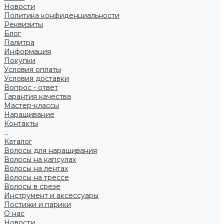
Новости
Политика конфиденциальности
Реквизиты
Блог
Палитра
Информация
Покупки
Условия оплаты
Условия доставки
Вопрос - ответ
Гарантия качества
Мастер-классы
Наращивание
Контакты
...
Каталог
Волосы для наращивания
Волосы на капсулах
Волосы на лентах
Волосы на трессе
Волосы в срезе
Инструмент и аксессуары
Постижи и парики
О нас
Новости