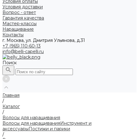
Условия оплаты
Условия доставки
Вопрос - ответ
Гарантия качества
Мастер-классы
Наращивание
Контакты
г. Москва, ул. Дмитрия Ульянова, д.31
+7 (965) 110-60-13
info@belli-capelli.ru
Поиск
Главная
/
Каталог
/
Волосы для наращивания
Волосы для наращивания
Инструмент и
аксессуары
Постижи и парики
/