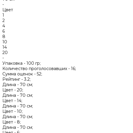
-
Цвет
1
2
4
6
8
10
14
20
-
Упаковка -
100 гр;
Количество проголосовавших -
16;
Сумма оценок -
52;
Рейтинг -
3.2;
Длина -
70 см;
Цвет -
20;
Длина -
70 см;
Цвет -
14;
Длина -
70 см;
Цвет -
10;
Длина -
70 см;
Цвет -
8;
Длина -
70 см;
Цвет -
6;