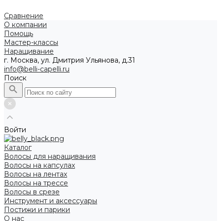
Сравнение
О компании
Помощь
Мастер-классы
Наращивание
г. Москва, ул. Дмитрия Ульянова, д.31
info@belli-capelli.ru
Поиск
Войти
Каталог
Волосы для наращивания
Волосы на капсулах
Волосы на лентах
Волосы на трессе
Волосы в срезе
Инструмент и аксессуары
Постижи и парики
О нас