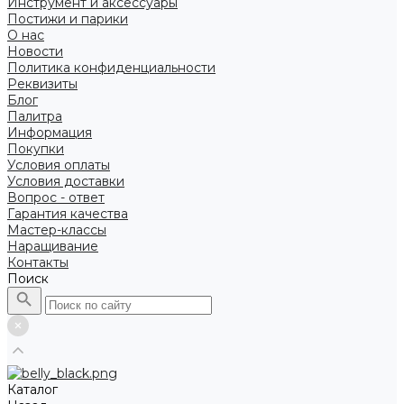
Инструмент и аксессуары
Постижи и парики
О нас
Новости
Политика конфиденциальности
Реквизиты
Блог
Палитра
Информация
Покупки
Условия оплаты
Условия доставки
Вопрос - ответ
Гарантия качества
Мастер-классы
Наращивание
Контакты
Поиск
Каталог