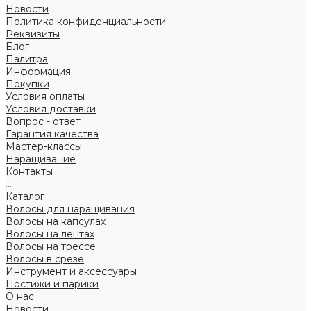
Новости
Политика конфиденциальности
Реквизиты
Блог
Палитра
Информация
Покупки
Условия оплаты
Условия доставки
Вопрос - ответ
Гарантия качества
Мастер-классы
Наращивание
Контакты
...
Каталог
Волосы для наращивания
Волосы на капсулах
Волосы на лентах
Волосы на трессе
Волосы в срезе
Инструмент и аксессуары
Постижи и парики
О нас
Новости