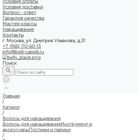
Условия оплаты
Условия доставки
Вопрос - ответ
Гарантия качества
Мастер-классы
Наращивание
Контакты
г. Москва, ул. Дмитрия Ульянова, д.31
+7 (965) 110-60-13
info@belli-capelli.ru
Поиск
Главная
/
Каталог
/
Волосы для наращивания
Волосы для наращивания
Инструмент и
аксессуары
Постижи и парики
/