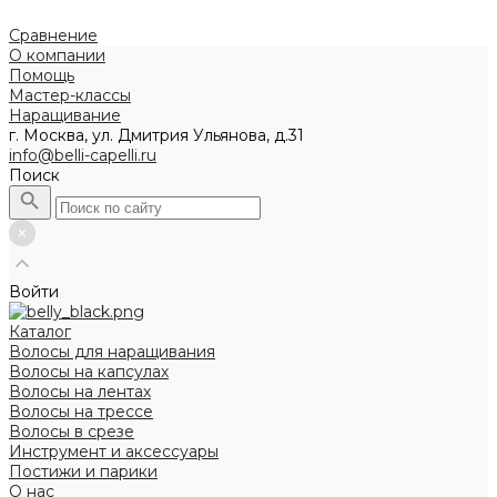
Сравнение
О компании
Помощь
Мастер-классы
Наращивание
г. Москва, ул. Дмитрия Ульянова, д.31
info@belli-capelli.ru
Поиск
Войти
Каталог
Волосы для наращивания
Волосы на капсулах
Волосы на лентах
Волосы на трессе
Волосы в срезе
Инструмент и аксессуары
Постижи и парики
О нас