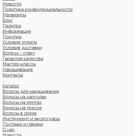
Новости
Политика конфиденциальности
Реквизиты
Блог
Палитра
Информация
Покупки
Условия оплаты
Условия доставки
Вопрос - ответ
Гарантия качества
Мастер-классы
Наращивание
Контакты
...
Каталог
Волосы для наращивания
Волосы на капсулах
Волосы на лентах
Волосы на трессе
Волосы в срезе
Инструмент и аксессуары
Постижи и парики
О нас
Новости