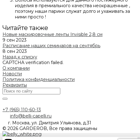
изделия в премиального качества неокрашенные ,
поэтому наши парики служат долго и ухаживать за
ними просто !
Читайте также
Новые маскировочные ленты Invisible 2,8 cм
9 сен 2023
Расписание наших семинаров на сентябрь
8 сен 2023
Назад к списку
CAPTCHA verification failed.
О компании
Новости
Политика конфиденциальности
Реквизиты
+7 (965) 110-60-13
info@belli-capelli.ru
г. Москва, ул. Дмитрия Ульянова, д.31
© 2026 GARDEROB, Все права защищены