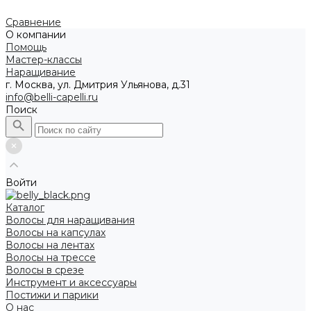
Сравнение
О компании
Помощь
Мастер-классы
Наращивание
г. Москва, ул. Дмитрия Ульянова, д.31
info@belli-capelli.ru
Поиск
Войти
Каталог
Волосы для наращивания
Волосы на капсулах
Волосы на лентах
Волосы на трессе
Волосы в срезе
Инструмент и аксессуары
Постижи и парики
О нас