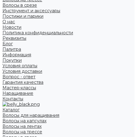
Волосы в срезе
Инструмент и аксессуары
Постижи и парики
О нас
Новости
Политика конфиденциальности
Реквизиты
Блог
Палитра
Информация
Покупки
Условия оплаты
Условия доставки
Вопрос - ответ
Гарантия качества
Мастер-классы
Наращивание
Контакты
Каталог
Волосы для наращивания
Волосы на капсулах
Волосы на лентах
Волосы на трессе