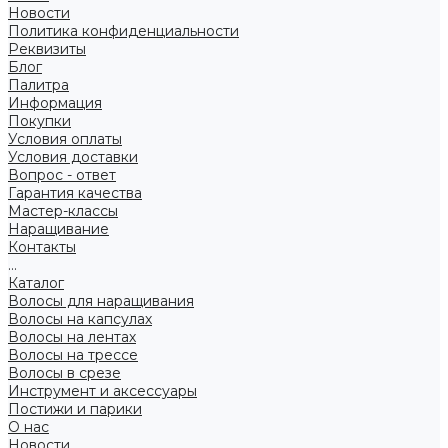
Новости
Политика конфиденциальности
Реквизиты
Блог
Палитра
Информация
Покупки
Условия оплаты
Условия доставки
Вопрос - ответ
Гарантия качества
Мастер-классы
Наращивание
Контакты
...
Каталог
Волосы для наращивания
Волосы на капсулах
Волосы на лентах
Волосы на трессе
Волосы в срезе
Инструмент и аксессуары
Постижи и парики
О нас
Новости