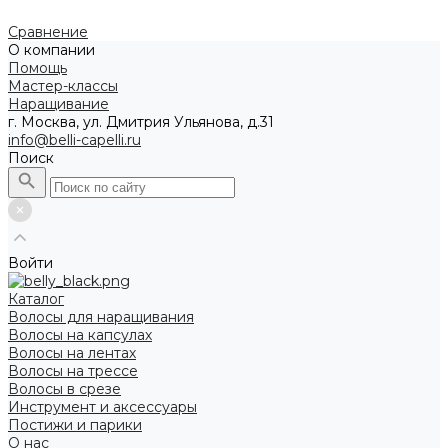
Сравнение
О компании
Помощь
Мастер-классы
Наращивание
г. Москва, ул. Дмитрия Ульянова, д.31
info@belli-capelli.ru
Поиск
Войти
Каталог
Волосы для наращивания
Волосы на капсулах
Волосы на лентах
Волосы на трессе
Волосы в срезе
Инструмент и аксессуары
Постижи и парики
О нас