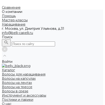
Сравнение
О компании
Помощь
Мастер-классы
Наращивание
г. Москва, ул. Дмитрия Ульянова, д.31
info@belli-capelli.ru
Поиск
Войти
Каталог
Волосы для наращивания
Волосы на капсулах
Волосы на лентах
Волосы на трессе
Волосы в срезе
Инструмент и аксессуары
Постижи и парики
О нас