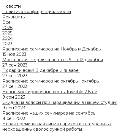
Новости
Политика конфиденциальности
Реквизиты
Все
2026
2025
2024
2023
Расписание семинаров на Ноябрь и Декабрь
15 ноя 2023
Московская неделя красоты с 9 по 12 декабря
27 сен 2023
Подарки всем! В декабре и январе!
27 сен 2023
Расписание семинаров на октябрь - октябрь
27 сен 2023
Новые маскировочные ленты Invisible 2,8 cм
9 сен 2023
Скидка на волосы при наращивании в нашей студии!
9 сен 2023
Расписание наших семинаров на сентябрь
8 сен 2023
Новая премиальная линия париков из натуральных
неокрашенных волос ручной работы