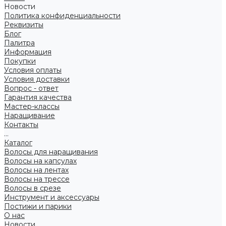
Новости
Политика конфиденциальности
Реквизиты
Блог
Палитра
Информация
Покупки
Условия оплаты
Условия доставки
Вопрос - ответ
Гарантия качества
Мастер-классы
Наращивание
Контакты
...
Каталог
Волосы для наращивания
Волосы на капсулах
Волосы на лентах
Волосы на трессе
Волосы в срезе
Инструмент и аксессуары
Постижи и парики
О нас
Новости