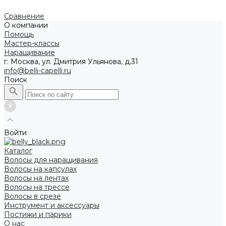
Сравнение
О компании
Помощь
Мастер-классы
Наращивание
г. Москва, ул. Дмитрия Ульянова, д.31
info@belli-capelli.ru
Поиск
Войти
Каталог
Волосы для наращивания
Волосы на капсулах
Волосы на лентах
Волосы на трессе
Волосы в срезе
Инструмент и аксессуары
Постижи и парики
О нас