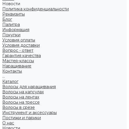
Новости
Политика конфиденциальности
Реквизиты
Блог
Палитра
Информация
Покупки
Условия оплаты
Условия доставки
Вопрос - ответ
Гарантия качества
Мастер-классы
Наращивание
Контакты
...
Каталог
Волосы для наращивания
Волосы на капсулах
Волосы на лентах
Волосы на трессе
Волосы в срезе
Инструмент и аксессуары
Постижи и парики
О нас
Новости