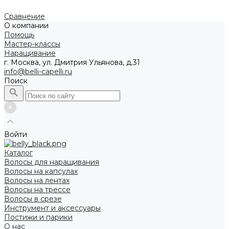
Сравнение
О компании
Помощь
Мастер-классы
Наращивание
г. Москва, ул. Дмитрия Ульянова, д.31
info@belli-capelli.ru
Поиск
Войти
Каталог
Волосы для наращивания
Волосы на капсулах
Волосы на лентах
Волосы на трессе
Волосы в срезе
Инструмент и аксессуары
Постижи и парики
О нас