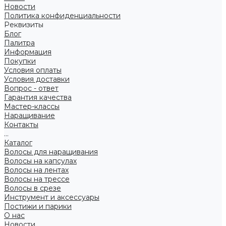
Новости
Политика конфиденциальности
Реквизиты
Блог
Палитра
Информация
Покупки
Условия оплаты
Условия доставки
Вопрос - ответ
Гарантия качества
Мастер-классы
Наращивание
Контакты
...
Каталог
Волосы для наращивания
Волосы на капсулах
Волосы на лентах
Волосы на трессе
Волосы в срезе
Инструмент и аксессуары
Постижи и парики
О нас
Новости