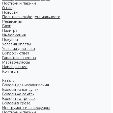
Постижи и парики
О нас
Новости
Политика конфиденциальности
Реквизиты
Блог
Палитра
Информация
Покупки
Условия оплаты
Условия доставки
Вопрос - ответ
Гарантия качества
Мастер-классы
Наращивание
Контакты
...
Каталог
Волосы для наращивания
Волосы на капсулах
Волосы на лентах
Волосы на трессе
Волосы в срезе
Инструмент и аксессуары
Постижи и парики