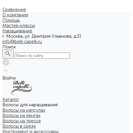
Сравнение
О компании
Помощь
Мастер-классы
Наращивание
г. Москва, ул. Дмитрия Ульянова, д.31
info@belli-capelli.ru
Поиск
Войти
Каталог
Волосы для наращивания
Волосы на капсулах
Волосы на лентах
Волосы на трессе
Волосы в срезе
Инструмент и аксессуары