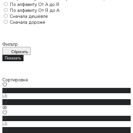
По алфавиту
От А до Я
По алфавиту
От Я до А
Сначала дешевле
Сначала дороже
Фильтр
Сбросить
Показать
Сортировка