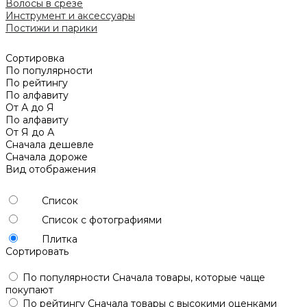
Волосы в срезе
Инструмент и аксессуары
Постижи и парики
Сортировка
По популярности
По рейтингу
По алфавиту
От А до Я
По алфавиту
От Я до А
Сначала дешевле
Сначала дороже
Вид отображения
Список
Список с фотографиями
Плитка
Сортировать
По популярности
Сначала товары, которые чаще
покупают
По рейтингу
Сначала товары с высокими оценками