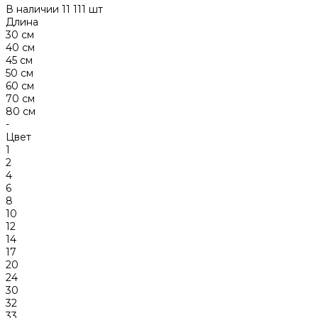
В наличии
11 111 шт
Длина
30 см
40 см
45 см
50 см
60 см
70 см
80 см
-
Цвет
1
2
4
6
8
10
12
14
17
20
24
30
32
33