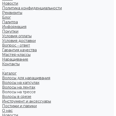
Новости
Политика конфиденциальности
Реквизиты
Блог
Палитра
Информация
Покупки
Условия оплаты
Условия доставки
Вопрос - ответ
Гарантия качества
Мастер-классы
Наращивание
Контакты
...
Каталог
Волосы для наращивания
Волосы на капсулах
Волосы на лентах
Волосы на трессе
Волосы в срезе
Инструмент и аксессуары
Постижи и парики
О нас
Новости