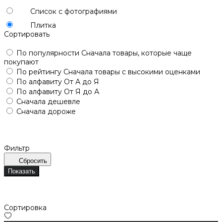
Список с фотографиями
Плитка
Сортировать
По популярности
Сначала товары, которые чаще
покупают
По рейтингу
Сначала товары с высокими оценками
По алфавиту
От А до Я
По алфавиту
От Я до А
Сначала дешевле
Сначала дороже
Фильтр
Сбросить
Показать
Сортировка