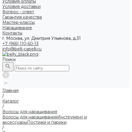
Условия оплаты
Условия доставки
Вопрос - ответ
Гарантия качества
Мастер-классы
Наращивание
Контакты
г. Москва, ул. Дмитрия Ульянова, д.31
+7 (965) 110-60-13
info@belli-capelli.ru
Поиск
Главная
/
Каталог
/
Волосы для наращивания
Волосы для наращивания
Инструмент и
аксессуары
Постижи и парики
/