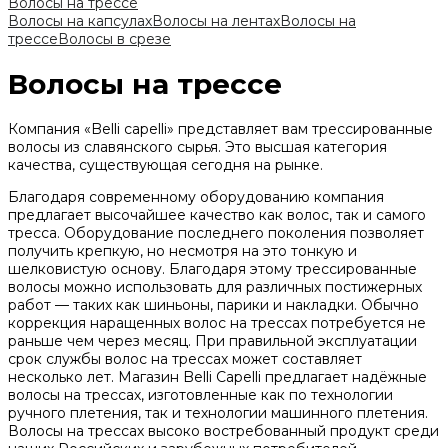
Волосы на трессе
Волосы на капсулах
Волосы на лентах
Волосы на
трессе
Волосы в срезе
Волосы на трессе
Компания «Belli сapelli» представляет вам трессированные
волосы из славянского сырья. Это высшая категория
качества, существующая сегодня на рынке.
Благодаря современному оборудованию компания
предлагает высочайшее качество как волос, так и самого
тресса. Оборудование последнего поколения позволяет
получить крепкую, но несмотря на это тонкую и
шелковистую основу. Благодаря этому трессированные
волосы можно использовать для различных постижерных
работ — таких как шиньоны, парики и накладки. Обычно
коррекция наращенных волос на трессах потребуется не
раньше чем через месяц. При правильной эксплуатации
срок службы волос на трессах может составляет
несколько лет. Магазин Belli Capelli предлагает надёжные
волосы на трессах, изготовленные как по технологии
ручного плетения, так и технологии машинного плетения.
Волосы на трессах высоко востребованный продукт среди