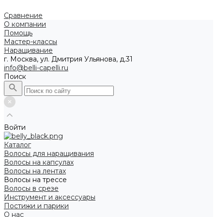
Сравнение
О компании
Помощь
Мастер-классы
Наращивание
г. Москва, ул. Дмитрия Ульянова, д.31
info@belli-capelli.ru
Поиск
Войти
Каталог
Волосы для наращивания
Волосы на капсулах
Волосы на лентах
Волосы на трессе
Волосы в срезе
Инструмент и аксессуары
Постижи и парики
О нас