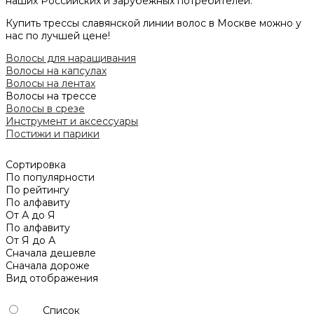
наших Российских и зарубежных потребителей.
Купить трессы славянской линии волос в Москве можно у
нас по лучшей цене!
Волосы для наращивания
Волосы на капсулах
Волосы на лентах
Волосы на трессе
Волосы в срезе
Инструмент и аксессуары
Постижи и парики
Сортировка
По популярности
По рейтингу
По алфавиту
От А до Я
По алфавиту
От Я до А
Сначала дешевле
Сначала дороже
Вид отображения
Список