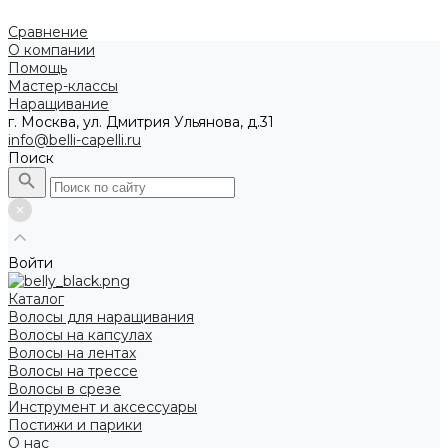
Сравнение
О компании
Помощь
Мастер-классы
Наращивание
г. Москва, ул. Дмитрия Ульянова, д.31
info@belli-capelli.ru
Поиск
Войти
Каталог
Волосы для наращивания
Волосы на капсулах
Волосы на лентах
Волосы на трессе
Волосы в срезе
Инструмент и аксессуары
Постижи и парики
О нас