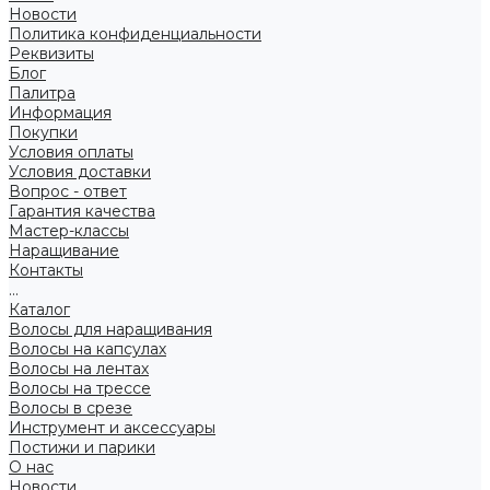
Новости
Политика конфиденциальности
Реквизиты
Блог
Палитра
Информация
Покупки
Условия оплаты
Условия доставки
Вопрос - ответ
Гарантия качества
Мастер-классы
Наращивание
Контакты
...
Каталог
Волосы для наращивания
Волосы на капсулах
Волосы на лентах
Волосы на трессе
Волосы в срезе
Инструмент и аксессуары
Постижи и парики
О нас
Новости