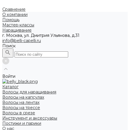
Сравнение
О компании
Помощь
Мастер-классы
Наращивание
г. Москва, ул. Дмитрия Ульянова, д.31
info@belli-capelli.ru
Поиск
Войти
Каталог
Волосы для наращивания
Волосы на капсулах
Волосы на лентах
Волосы на трессе
Волосы в срезе
Инструмент и аксессуары
Постижи и парики
О нас