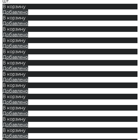
шт.
В корзину
Добавлено
В корзину
Добавлено
В корзину
Добавлено
В корзину
Добавлено
В корзину
Добавлено
В корзину
Добавлено
В корзину
Добавлено
В корзину
Добавлено
В корзину
Добавлено
В корзину
Добавлено
В корзину
Добавлено
В корзину
Добавлено