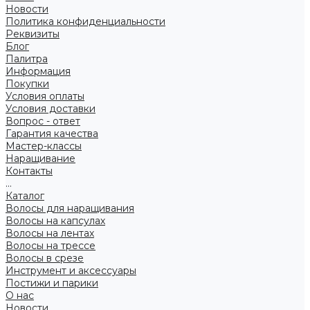
Новости
Политика конфиденциальности
Реквизиты
Блог
Палитра
Информация
Покупки
Условия оплаты
Условия доставки
Вопрос - ответ
Гарантия качества
Мастер-классы
Наращивание
Контакты
...
Каталог
Волосы для наращивания
Волосы на капсулах
Волосы на лентах
Волосы на трессе
Волосы в срезе
Инструмент и аксессуары
Постижи и парики
О нас
Новости