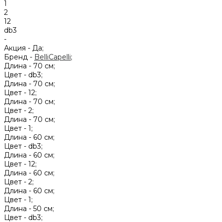
1
2
12
db3
-
Акция -
Да;
Бренд -
BelliCapelli
;
Длина -
70 см;
Цвет -
db3;
Длина -
70 см;
Цвет -
12;
Длина -
70 см;
Цвет -
2;
Длина -
70 см;
Цвет -
1;
Длина -
60 см;
Цвет -
db3;
Длина -
60 см;
Цвет -
12;
Длина -
60 см;
Цвет -
2;
Длина -
60 см;
Цвет -
1;
Длина -
50 см;
Цвет -
db3;