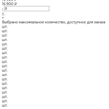
16 900 ₽
-
+
×
Выбрано максимальное количество, доступное для заказа
шт.
шт.
шт.
шт.
шт.
шт.
шт.
шт.
шт.
шт.
шт.
шт.
шт.
шт.
шт.
шт.
шт.
шт.
шт.