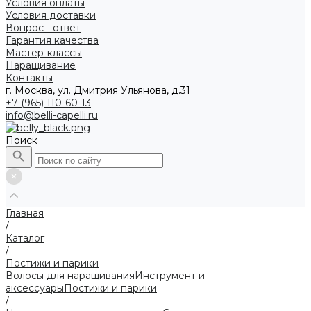
Условия оплаты
Условия доставки
Вопрос - ответ
Гарантия качества
Мастер-классы
Наращивание
Контакты
г. Москва, ул. Дмитрия Ульянова, д.31
+7 (965) 110-60-13
info@belli-capelli.ru
Поиск
Главная
/
Каталог
/
Постижи и парики
Волосы для наращивания
Инструмент и
аксессуары
Постижи и парики
/